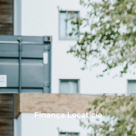
Finança Locatícia