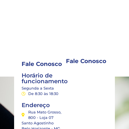
Fale Conosco
Fale Conosco
Horário de
funcionamento
Segunda a Sexta
De 8:30 às 18:30
Endereço
Rua Mato Grosso,
800 - Loja 07
Santo Agostinho
Belo Horizonte - MG