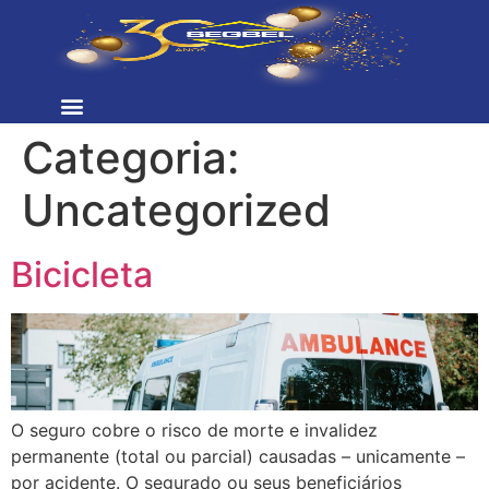
Categoria:
Cotação Online
Uncategorized
Bicicleta
O seguro cobre o risco de morte e invalidez
permanente (total ou parcial) causadas – unicamente –
por acidente. O segurado ou seus beneficiários